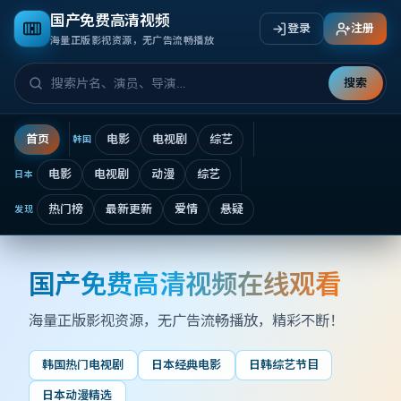
国产免费高清视频
登录
注册
海量正版影视资源，无广告流畅播放
搜索
首页
电影
电视剧
综艺
韩国
电影
电视剧
动漫
综艺
日本
热门榜
最新更新
爱情
悬疑
发现
国产免费高清视频在线观看
国产免费高清视频在线观看
海量正版影视资源，无广告流畅播放
，精彩不断！
韩国热门电视剧
日本经典电影
日韩综艺节目
日本动漫精选